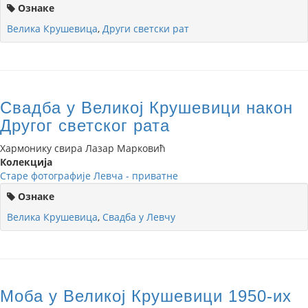
Ознаке
Велика Крушевица
,
Други светски рат
Свадба у Великој Крушевици након
Другог светског рата
Хармонику свира Лазар Марковић
Колекција
Старе фотографије Левча - приватне
Ознаке
Велика Крушевица
,
Свадба у Левчу
Моба у Великој Крушевици 1950-их