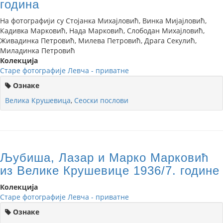
година
На фотографији су Стојанка Михајловић, Винка Мијајловић,
Кадивка Марковић, Нада Марковић, Слободан Михајловић,
Живадинка Петровић, Милева Петровић, Драга Секулић,
Миладинка Петровић
Колекција
Старе фотографије Левча - приватне
Ознаке
Велика Крушевица
,
Сеоски послови
Љубиша, Лазар и Марко Марковић
из Велике Крушевице 1936/7. године
Колекција
Старе фотографије Левча - приватне
Ознаке