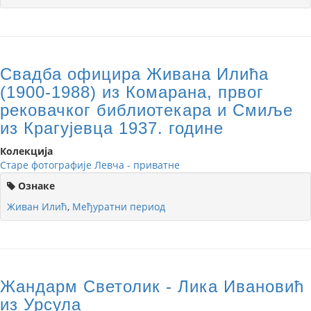
Свадба официра Живана Илића
(1900-1988) из Комарана, првог
рековачког библиотекара и Смиље
из Крагујевца 1937. године
Колекција
Старе фотографије Левча - приватне
Ознаке
Живан Илић
,
Међуратни период
Жандарм Светолик - Лика Ивановић
из Урсула