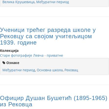
Велика Крушевица
,
Међуратни период
Ученици трећег разреда школе у
Рековцу са својом учитељицом
1939. године
Колекција
Старе фотографије Левча - приватне
Ознаке
Међуратни период
,
Основна школа
,
Рековац
Официр Душан Бушетић (1895-1965)
из Рековца