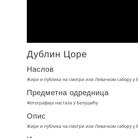
Дублин Цоре
Наслов
Жири и публика на смотри или Левачком сабору у
Предметна одредница
Фотографија настала у Белушићу
Опис
Жири и публика на смотри или Левачком сабору у 