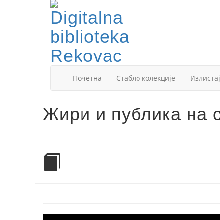
Почетна
Стабло колекције
Излистај
Жири и публика на 