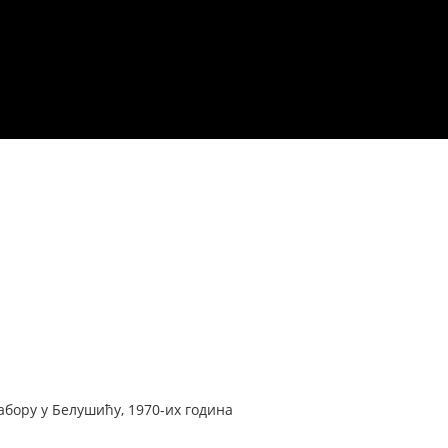
бору у Белушићу, 1970-их година