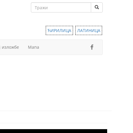
ЋИРИЛИЦА
ЛАТИНИЦА
ј изложбе
Мапа