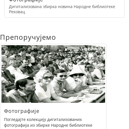
Дигитализована збирка новина Народне библиотеке
Рековац
Препоручујемо
Фотографије
Погледајте колекцију дигитализованих
фотографија из збирке Народне библиотеке