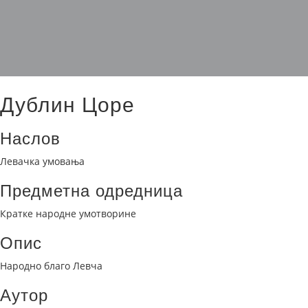
Дублин Цоре
Наслов
Левачка умовања
Предметна одредница
Кратке народне умотворине
Опис
Народно благо Левча
Аутор