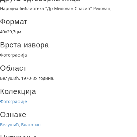
Народна библиотека "Др Милован Спасић" Рековац
Формат
40х29,7цм
Врста извора
Фотографија
Област
Белушић, 1970-их година.
Колекција
Фотографије
Ознаке
Белушић
,
Благотин