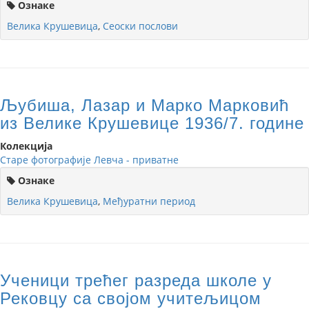
Ознаке
Велика Крушевица
,
Сеоски послови
Љубиша, Лазар и Марко Марковић
из Велике Крушевице 1936/7. године
Колекција
Старе фотографије Левча - приватне
Ознаке
Велика Крушевица
,
Међуратни период
Ученици трећег разреда школе у
Рековцу са својом учитељицом