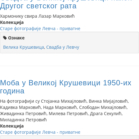
Другог светског рата
Хармонику свира Лазар Марковић
Колекција
Старе фотографије Левча - приватне
Ознаке
Велика Крушевица
,
Свадба у Левчу
Моба у Великој Крушевици 1950-их
година
На фотографији су Стојанка Михајловић, Винка Мијајловић,
Кадивка Марковић, Нада Марковић, Слободан Михајловић,
Живадинка Петровић, Милева Петровић, Драга Секулић,
Миладинка Петровић
Колекција
Старе фотографије Левча - приватне