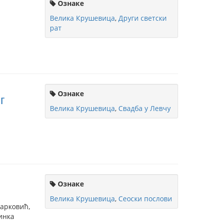
Ознаке
Велика Крушевица
,
Други светски
рат
Ознаке
г
Велика Крушевица
,
Свадба у Левчу
Ознаке
Велика Крушевица
,
Сеоски послови
Марковић,
инка