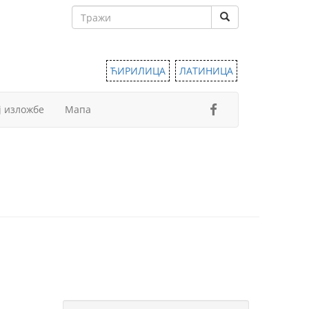
ЋИРИЛИЦА
ЛАТИНИЦА
ј изложбе
Мапа