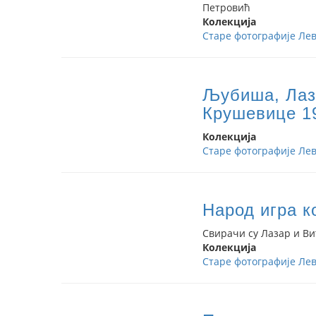
Петровић
Колекција
Старе фотографије Лев
Љубиша, Лаз
Крушевице 19
Колекција
Старе фотографије Лев
Народ игра к
Свирачи су Лазар и В
Колекција
Старе фотографије Лев